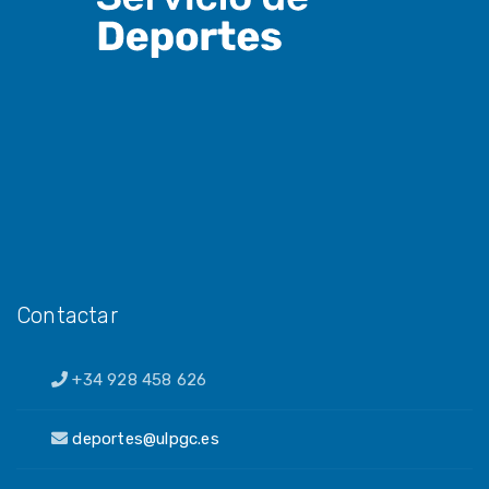
Contactar
+34 928 458 626
deportes@ulpgc.es