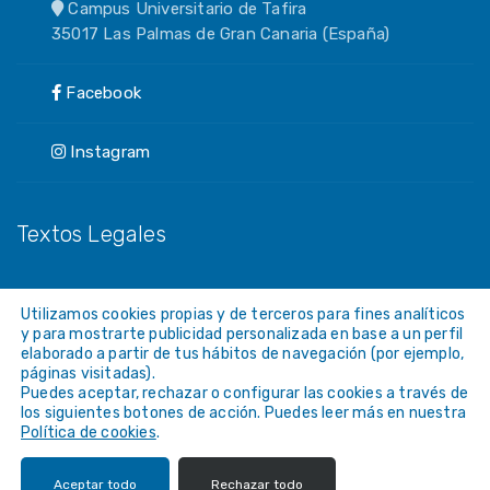
Campus Universitario de Tafira
35017 Las Palmas de Gran Canaria (España)
Facebook
Instagram
Textos Legales
Aviso Legal
Utilizamos cookies propias y de terceros para fines analíticos
y para mostrarte publicidad personalizada en base a un perfil
Política de Privacidad
elaborado a partir de tus hábitos de navegación (por ejemplo,
páginas visitadas).
Política de Cookies
Puedes aceptar, rechazar o configurar las cookies a través de
los siguientes botones de acción. Puedes leer más en nuestra
Accesibilidad (ULPGC)
Política de cookies
.
Aceptar todo
Rechazar todo