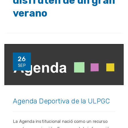
disfruten de un gran
verano
26
SEP
Agenda Deportiva de la ULPGC
La Agenda institucional nació como un recurso