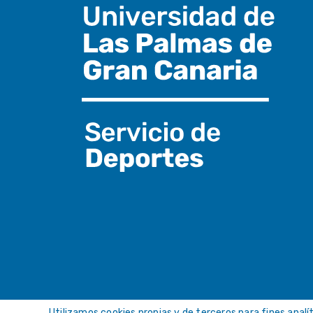
Utilizamos cookies propias y de terceros para fines analí