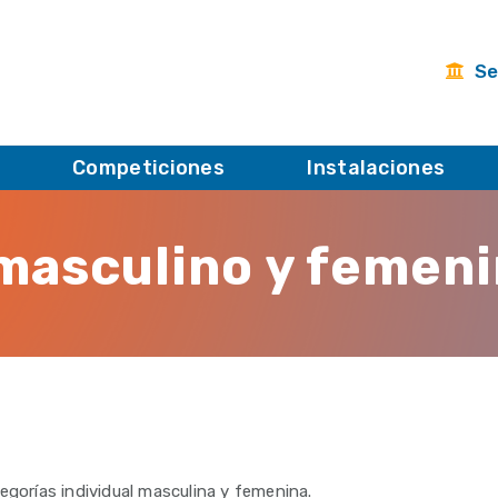
Se
Competiciones
Instalaciones
masculino y femeni
egorías individual masculina y femenina.