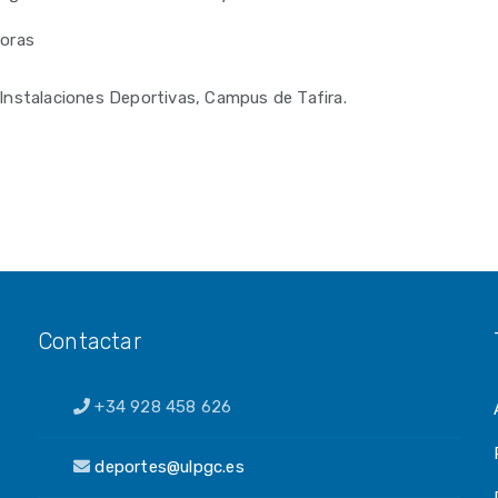
horas
Instalaciones Deportivas, Campus de Tafira.
Contactar
+34 928 458 626
deportes@ulpgc.es