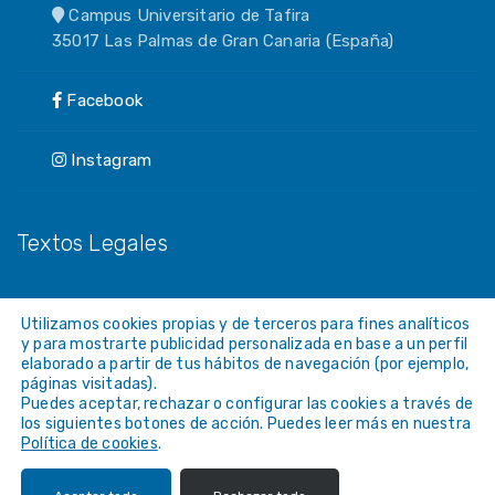
Campus Universitario de Tafira
35017 Las Palmas de Gran Canaria (España)
Facebook
Instagram
Textos Legales
Aviso Legal
Utilizamos cookies propias y de terceros para fines analíticos
y para mostrarte publicidad personalizada en base a un perfil
Política de Privacidad
elaborado a partir de tus hábitos de navegación (por ejemplo,
páginas visitadas).
Política de Cookies
Puedes aceptar, rechazar o configurar las cookies a través de
los siguientes botones de acción. Puedes leer más en nuestra
Accesibilidad (ULPGC)
Política de cookies
.