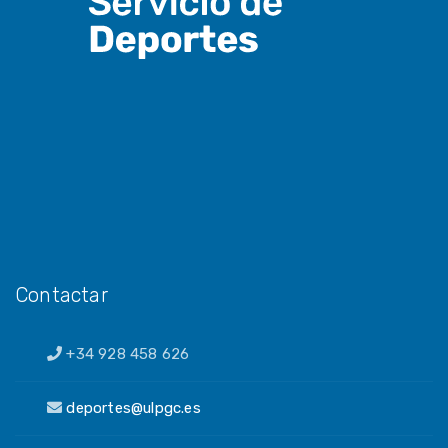
Contactar
+34 928 458 626
deportes@ulpgc.es