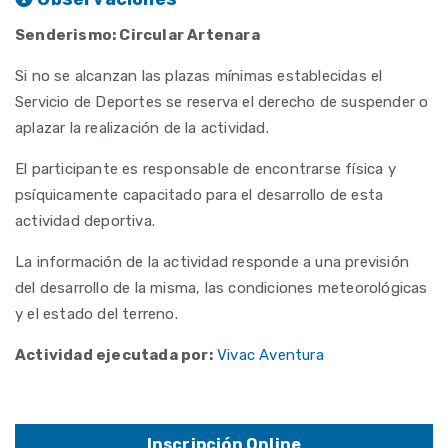
Senderismo: Circular Artenara
Si no se alcanzan las plazas mínimas establecidas el
Servicio de Deportes se reserva el derecho de suspender o
aplazar la realización de la actividad.
El participante es responsable de encontrarse física y
psíquicamente capacitado para el desarrollo de esta
actividad deportiva.
La información de la actividad responde a una previsión
del desarrollo de la misma, las condiciones meteorológicas
y el estado del terreno.
Actividad ejecutada por:
Vivac Aventura
Inscripción Online